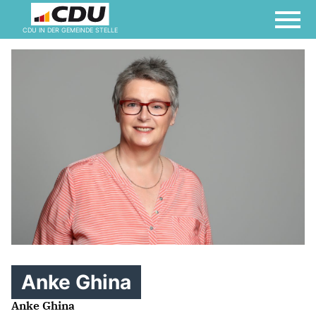
CDU IN DER GEMEINDE STELLE
Anke Ghina
Anke Ghina