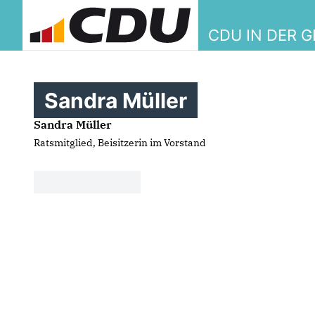
CDU IN DER 
Sandra Müller
Sandra Müller
Ratsmitglied, Beisitzerin im Vorstand