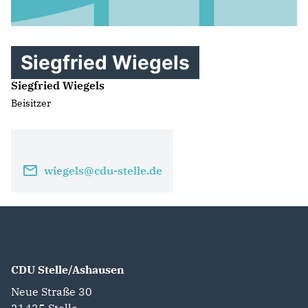
Siegfried Wiegels
Siegfried Wiegels
Beisitzer
wiegels@cdu-stelle.de
CDU Stelle/Ashausen
Neue Straße 30