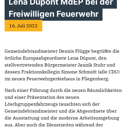
Lena Düpont MdEP bei der
Freiwilligen Feuerwehr
16. Juli 2022
Gemeindebrandmeister Dennis Flügge begrüßte die
örtliche Europaabgeordnete Lena Düpont, den
stellvertretenden Bürgermeister Jannik Stuhr und
dessen Fraktionskollegin Simone Schmidt (alle CDU)
im neuen Feuerwehrgerätehaus in Fliegenberg.
Nach einer Führung durch die neuen Räumlichkeiten
und einer Präsentation des neuen
Löschgruppenfahrzeugs tauschten sich der
Gemeindebrandmeister und die Abgeordnete über
die Ausstattung und die moderne Arbeitsumgebung
aus. Aber auch die Dienstzeiten während der