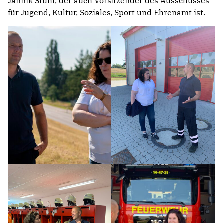
Jannik Stuhr, der auch Vorsitzender des Ausschusses
für Jugend, Kultur, Soziales, Sport und Ehrenamt ist.