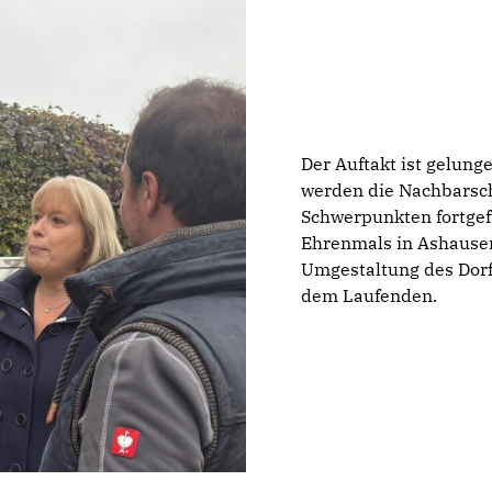
Der Auftakt ist gelung
werden die Nachbarsc
Schwerpunkten fortgefü
Ehrenmals in Ashausen
Umgestaltung des Dorfp
dem Laufenden.