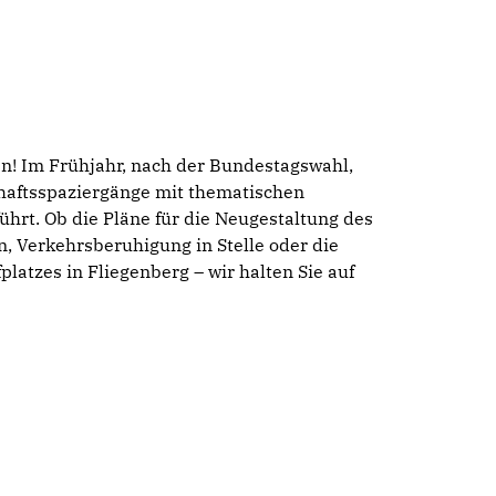
en! Im Frühjahr, nach der Bundestagswahl,
haftsspaziergänge mit thematischen
hrt. Ob die Pläne für die Neugestaltung des
, Verkehrsberuhigung in Stelle oder die
latzes in Fliegenberg – wir halten Sie auf