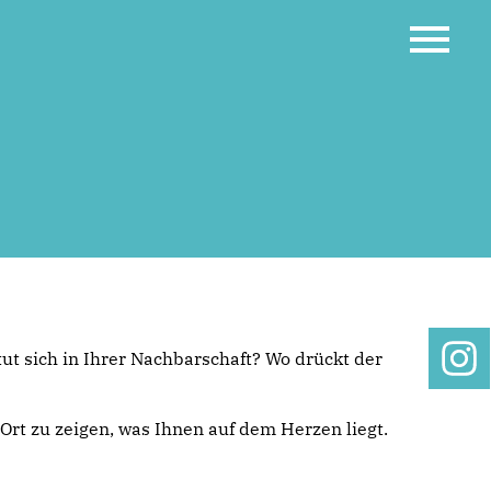
tut sich in Ihrer Nachbarschaft? Wo drückt der
Ort zu zeigen, was Ihnen auf dem Herzen liegt.