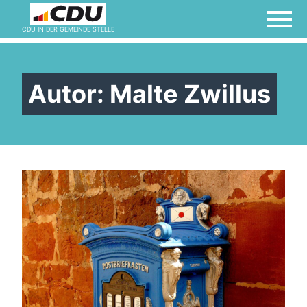
CDU IN DER GEMEINDE STELLE
Autor:
Malte Zwillus